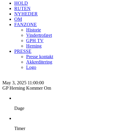
HOLD
RUTEN
NYHEDER
OM
FANZONE
Historie
Vindertrofæet
GPH TV
Herning
PRESSE
Presse kontakt
Akkreditering
Logo
May 3, 2025 11:00:00
GP Herning Kommer Om
Dage
Timer