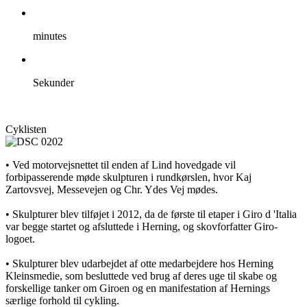
minutes
Sekunder
Cyklisten
• Ved motorvejsnettet til enden af ​​Lind hovedgade vil
forbipasserende møde skulpturen i rundkørslen, hvor Kaj
Zartovsvej, Messevejen og Chr. Ydes Vej mødes.
• Skulpturer blev tilføjet i 2012, da de første til etaper i Giro d 'Italia
var begge startet og afsluttede i Herning, og skovforfatter Giro-
logoet.
• Skulpturer blev udarbejdet af otte medarbejdere hos Herning
Kleinsmedie, som besluttede ved brug af deres uge til skabe og
forskellige tanker om Giroen og en manifestation af Hernings
særlige forhold til cykling.