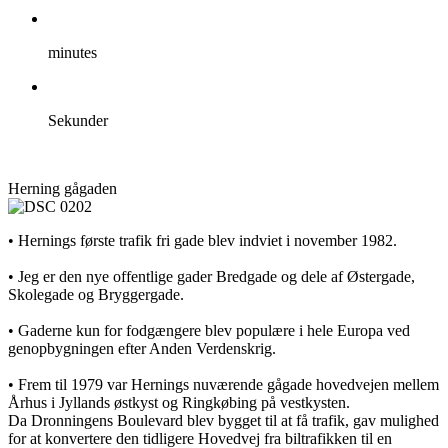
minutes
Sekunder
Herning gågaden
• Hernings første trafik fri gade blev indviet i november 1982.
• Jeg er den nye offentlige gader Bredgade og dele af Østergade,
Skolegade og Bryggergade.
• Gaderne kun for fodgængere blev populære i hele Europa ved
genopbygningen efter Anden Verdenskrig.
• Frem til 1979 var Hernings nuværende gågade hovedvejen mellem
Århus i Jyllands østkyst og Ringkøbing på vestkysten.
Da Dronningens Boulevard blev bygget til at få trafik, gav mulighed
for at konvertere den tidligere Hovedvej fra biltrafikken til en