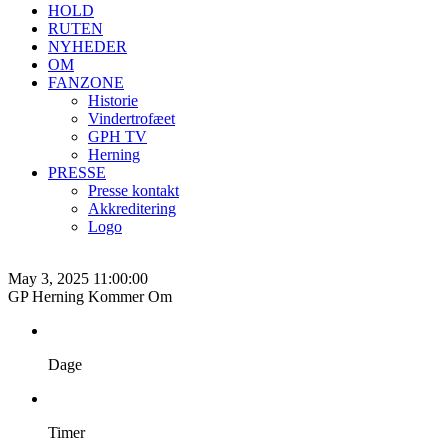
HOLD
RUTEN
NYHEDER
OM
FANZONE
Historie
Vindertrofæet
GPH TV
Herning
PRESSE
Presse kontakt
Akkreditering
Logo
May 3, 2025 11:00:00
GP Herning Kommer Om
Dage
Timer