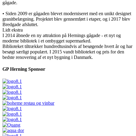
gågade.
• Siden 2009 er gågaden blevet moderniseret med en unikt designet
granitbelægning. Projektet blev gennemført i etaper, og i 2017 blev
Bredgade afsluttet.
Lidt ekstra
I 2014 åbnede en ny attraktion på Hernings gågade - et nyt og
moderne bibliotek i et ombygget supermarked.
Biblioteket tiltrækker hundredtusindvis af besøgende hvert år og har
besøgt særligt populært. I 2015 vandt biblioteket og pris for den
bedste renovering af et nyt bygning i Danmark.
GP Herning Sponsor