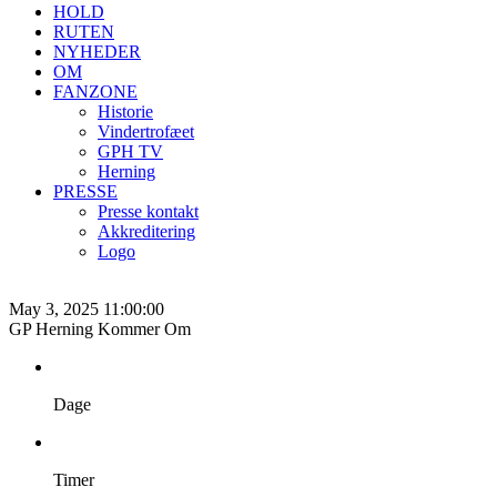
HOLD
RUTEN
NYHEDER
OM
FANZONE
Historie
Vindertrofæet
GPH TV
Herning
PRESSE
Presse kontakt
Akkreditering
Logo
May 3, 2025 11:00:00
GP Herning Kommer Om
Dage
Timer