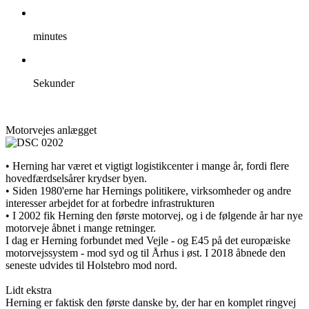
minutes
Sekunder
Motorvejes anlægget
• Herning har været et vigtigt logistikcenter i mange år, fordi flere
hovedfærdselsårer krydser byen.
• Siden 1980'erne har Hernings politikere, virksomheder og andre
interesser arbejdet for at forbedre infrastrukturen
• I 2002 fik Herning den første motorvej, og i de følgende år har nye
motorveje åbnet i mange retninger.
I dag er Herning forbundet med Vejle - og E45 på det europæiske
motorvejssystem - mod syd og til Århus i øst. I 2018 åbnede den
seneste udvides til Holstebro mod nord.
Lidt ekstra
Herning er faktisk den første danske by, der har en komplet ringvej