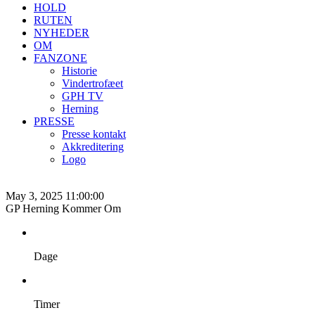
HOLD
RUTEN
NYHEDER
OM
FANZONE
Historie
Vindertrofæet
GPH TV
Herning
PRESSE
Presse kontakt
Akkreditering
Logo
May 3, 2025 11:00:00
GP Herning Kommer Om
Dage
Timer